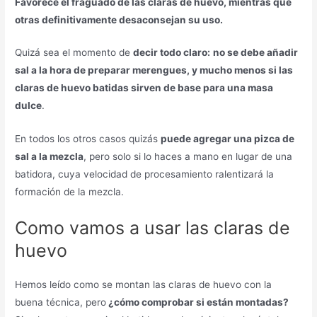
Favorece el fraguado de las claras de huevo, mientras que
otras definitivamente desaconsejan su uso.
Quizá sea el momento de
decir todo claro:
no se debe añadir
sal a la hora de preparar merengues, y mucho menos si las
claras de huevo batidas sirven de base para una masa
dulce
.
En todos los otros casos quizás
puede agregar una pizca de
sal a la mezcla
, pero solo si lo haces a mano en lugar de una
batidora, cuya velocidad de procesamiento ralentizará la
formación de la mezcla.
Como vamos a usar las claras de
huevo
Hemos leído como se montan las claras de huevo con la
buena técnica, pero
¿cómo comprobar si están montadas?