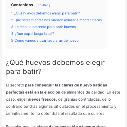
Contenidos
ocultar
1
¿Qué huevos debemos elegir para batir?
2
Que herramientas nos pueden ayudar a montar claras
3
La técnica correcta para batir huevos
4
¿Que papel juega la sal?
5
Como vamos a usar las claras de huevo
¿Qué huevos debemos elegir
para batir?
El secreto
para conseguir las claras de huevo batidas
perfectas está en la elección
de alimentos de calidad. En este
caso, elige
huevos frescos,
de granjas controladas, de lo
contrario tendrás algunas dificultades en el procesamiento y
definitivamente no obtendrás el resultado que quieres.
Es mejor que las claras
de huevo estén a temperatura