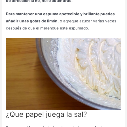
de dirección si no, no lo obtendrás.
Para mantener una espuma apetecible y brillante puedes
añadir unas gotas de limón
, o agregue azúcar varias veces
después de que el merengue esté espumado.
¿Que papel juega la sal?