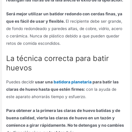
retengan las fibras de la tela afecte el éxito de la operación.
Será mejor utilizar un batidor redondo con cerdas finas, ya
que es fácil de usar y flexible.
El recipiente debe ser grande,
de fondo redondeado y paredes altas, de cobre, vidrio, acero
o cerámica. Nunca de plástico debido a que pueden quedar
retos de comida escondidos.
La técnica correcta para batir
huevos
Puedes decidir
usar una
batidora planetaria
para batir las
claras de huevo hasta que estén firmes:
con la ayuda de
este aparato ahorrarás tiempo y esfuerzo.
Para obtener a la primera las claras de huevo batidas y de
buena calidad, vierta las claras de huevo en un tazón y
comience a girar rápidamente. No te detengas y no cambies