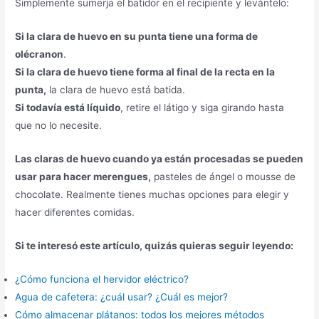
Simplemente sumerja el batidor en el recipiente y levántelo:
Si la clara de huevo en su punta tiene una forma de
olécranon
.
Si la clara de huevo tiene forma al final de la recta en la
punta,
la clara de huevo está batida.
Si todavía está líquido
, retire el látigo y siga girando hasta
que no lo necesite.
Las claras de huevo cuando ya están procesadas se pueden
usar para hacer merengues,
pasteles de ángel o mousse de
chocolate. Realmente tienes muchas opciones para elegir y
hacer diferentes comidas.
Si te interesó este artículo, quizás quieras seguir leyendo:
¿Cómo funciona el hervidor eléctrico?
Agua de cafetera: ¿cuál usar? ¿Cuál es mejor?
Cómo almacenar plátanos: todos los mejores métodos