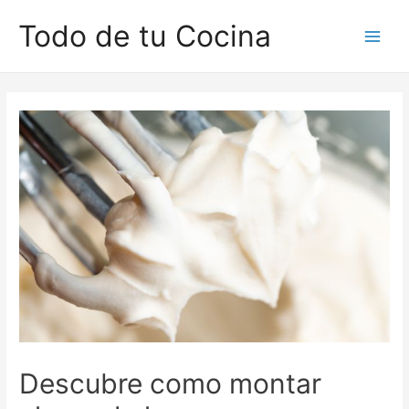
Ir
Todo de tu Cocina
al
Main
contenido
Men
Descubre como montar