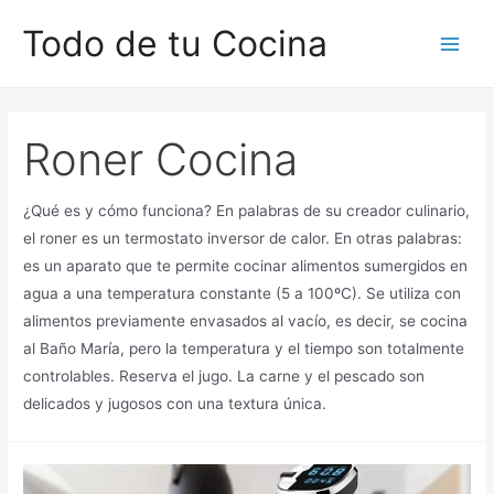
Ir
Todo de tu Cocina
al
Main
contenido
Men
Roner Cocina
¿Qué es y cómo funciona? En palabras de su creador culinario,
el roner es un termostato inversor de calor. En otras palabras:
es un aparato que te permite cocinar alimentos sumergidos en
agua a una temperatura constante (5 a 100ºC). Se utiliza con
alimentos previamente envasados ​​al vacío, es decir, se cocina
al Baño María, pero la temperatura y el tiempo son totalmente
controlables. Reserva el jugo. La carne y el pescado son
delicados y jugosos con una textura única.