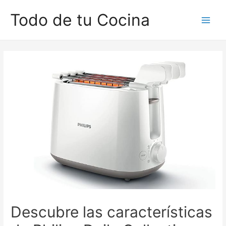
Ir
Todo de tu Cocina
al
Main
contenido
Men
Descubre las características